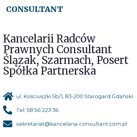
CONSULTANT
Menu
Kancelarii Radców
Prawnych Consultant
Ślązak, Szarmach, Posert
Spółka Partnerska
ul. Kościuszki 5b/1, 83-200 Starogard Gdański
Tel: 58 56 223 36
sekretariat@kancelaria-consultant.com.pl