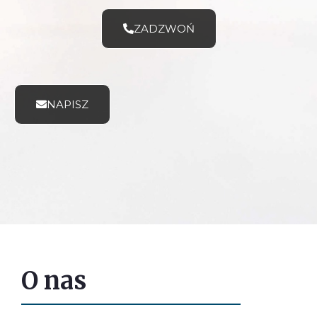
ZADZWOŃ
NAPISZ
O nas