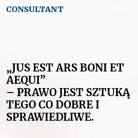
CONSULTANT
Menu
„JUS EST ARS BONI ET
AEQUI”
– PRAWO JEST SZTUKĄ
TEGO CO DOBRE I
SPRAWIEDLIWE.